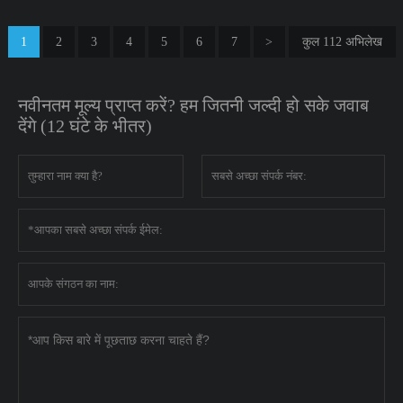
1
2
3
4
5
6
7
>
कुल 112 अभिलेख
नवीनतम मूल्य प्राप्त करें? हम जितनी जल्दी हो सके जवाब
देंगे (12 घंटे के भीतर)