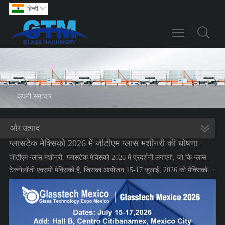
हिन्दी

Toggle main m
कंपनी समाचार
और उत्पाद
ग्लासटेक मेक्सिको 2026 में जीटीएम ग्लास मशीनरी की घोषणा
जीटीएम ग्लास मशीनरी, ग्लासटेक मेक्सिको 2026 में प्रदर्शनी लगाएगी, जो कि ग्लास
टेक्नोलॉजी एक्सपो मेक्सिको है, जिसका आयोजन 15-17 जुलाई, 2026 को मेक्सिको
सिटी के सेंट्रो सिटिबानामेक्स के हॉल बी में किया जाएगा। बूथ डी16 पर हमसे मिलने
आइए।