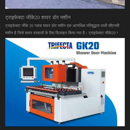
ट्राइफेक्टा जीके20 शावर डोर मशीन
ट्राइफेक्टा जीके 20 ग्लास शावर डोर मशीन एक अत्यधिक परिशुद्धता वाली सीएनसी
मशीन है जिसे शावर दरवाजों के लिए डिज़ाइन किया गया है। ट्राइफेक्टा जीके20 ग्लास
शॉवर डोर कट आउट मशीन, ड्रिलिंग, काटने और मिलिंग के लिए तीन स्वतंत्र
कार्यशील हेड से सुसज्जित है।