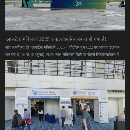
ग्लासटेक मेक्सिको 2025 सफलतापूर्वक संपन्न हो गया है!
आप आमंत्रित हैं! ग्लासटेक मेक्सिको 2025 - जीटीएम बूथ C22 पर आपका इंतज़ार
कर रहा है, 16 से 18 जुलाई, 2025 तक, मेक्सिको सिटी के सेंट्रो सिटीबानामेक्स में
हमसे जुड़ें क्योंकि हम बूथ C22 पर अपनी जीके20 सीएनसी ग्लास कट-आउट मशीन
और जीजे3 ग्लास ड्रिलिंग मशीन का प्रदर्शन करेंगे।