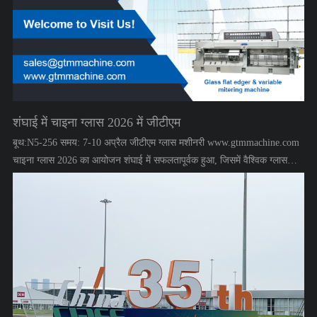
शंघाई में चाइना ग्लास 2026 में जीटीएम
बूथ:N5-256 समय: 7-10 अप्रैल जीटीएम ग्लास मशीनरी www.gtmmachine.com
चाइना ग्लास 2026 का आयोजन शंघाई में सफलतापूर्वक हुआ, जिसमें वैश्विक ग्लास
उद्योग के पेशेवरों ने भाग लिया। निर्माताओं और खरीदारों के लिए: एक पेशेवर ग्लास
मशीनरी निर्माता के रूप में, जीटीएम ने अपना मुख्य प्रदर्शनी में प्रदर्शित की जाने वाली
मशीनें, कांच प्रसंस्करण उपकरणों में हमारी क्षमता को दर्शाती हैं।