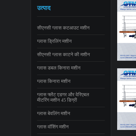
उत्पाद
सीएनसी ग्लास कटआउट मशीन
ग्लास ड्रिलिंग मशीन
सीएनसी ग्लास काटने की मशीन
ग्लास डबल किनारा मशीन
ग्लास किनारा मशीन
ग्लास फ्लैट एडगर और वेरिएबल
मीटरिंग मशीन 45 डिग्री
ग्लास बेवलिंग मशीन
ग्लास वॉशिंग मशीन