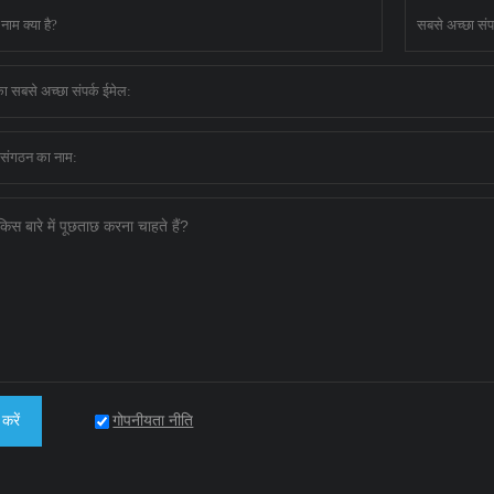
गोपनीयता नीति
करें