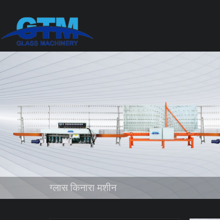
ग्लास किनारा मशीन