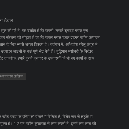
ंग टेबल
रू की गई है, यह दर्शाता है कि कंपनी "स्मार्ट ड्राइव ग्लास एज
 बाजार संरचना को तोड़ता है जो कि केवल ग्लास डबल एडगर मशीन उत्पादन
 लिए सबसे अच्छा विकल्प है। वर्तमान में, अधिकांश घरेलू क्षेत्रों में
 उत्पादन लाइनों के कई पूर्ण सेट बेचे हैं। बुद्धिमान मशीनरी के निरंतर
ंट तकनीक, हमारे पुराने प्रकार के उपकरणों को भी नए कार्यों के साथ
स्थानांतरण तालिका
ट ग्लास के एरिस को पीसने में विशिष्ट है, विशेष रूप से तड़के से
पयुक्त है। 1.2 यह मशीन कुशलता से काम करती है; इसमें कम कांच की