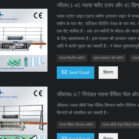
जीएम11-45 ग्लास फ्लैट एजर और 45 डिग्र
ग्लास स्ट्रेट लाइन एडगर मशीन उत्पादन लाइन में स्वच
मशीन के चार सेट, वर्टिकल रोटेटिंग टेबल के चार सेट
एक सेट शामिल है। आप उन मशीनों के मॉडल और मात्
के लिए आवश्यकता है। इस प्रकार की उत्पादन लाइन सभी
आदि में काफी सुधार कर सकती है। न केवल कुशलतापूर्
ग्लास मिटरिंग मशीन
कांच चमकाने की मशीन
ग्ला

Send Email
विवरण
जीवाय6 6/7 स्पिंडल ग्लास पेंसिल गोल ओ
जीवाय6 ग्लास सीधी रेखा पेंसिल किनारा मशीन विभिन्न आ
किनारों को संसाधित कर सकती है।
ग्लास पेंसिल किनारा मशीन
ग्लास सीधी रेखा पेंसिल किन
