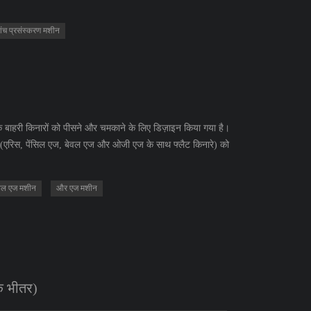
ांच प्रसंस्करण मशीन
 बाहरी किनारों को पीसने और चमकाने के लिए डिज़ाइन किया गया है।
ल (एरिस, पेंसिल एज, बेवल एज और ओजी एज के साथ फ्लैट किनारे) को
ेवल एज मशीन
और एज मशीन
के भीतर)