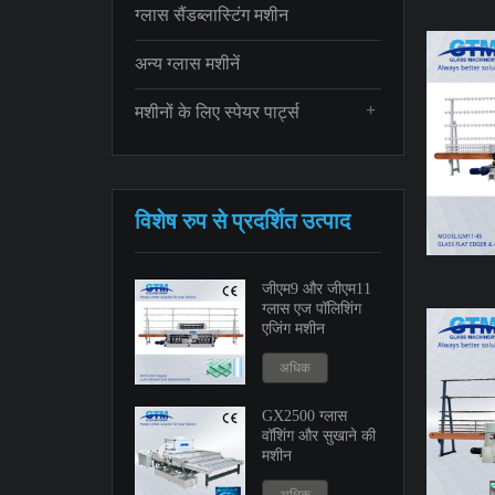
ग्लास सैंडब्लास्टिंग मशीन
अन्य ग्लास मशीनें
+
मशीनों के लिए स्पेयर पार्ट्स
विशेष रुप से प्रदर्शित उत्पाद
जीएम9 और जीएम11
ग्लास एज पॉलिशिंग
एजिंग मशीन
अधिक
GX2500 ग्लास
वॉशिंग और सुखाने की
मशीन