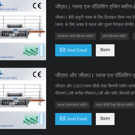
जीएम11 ग्लास एज पॉलिशिंग एजिंग मशीन-हैव
जीएम11 हैवी-ड्यूटी ग्लास के लिए डिज़ाइन किया गया
ग्लास, के लिए अच्छा है पहला और दूसरा स्पिंडल सेगमें
ऊर्ध्वाधर ग्लास किनारा मशीन
कांच किनारा मशीन

Send Email
विवरण
जीएम9 और जीएम11 ग्लास एज पॉलिशिंग ए
जीएम9 और GM11ग्लास सीधी-रेखा किनारी मशीन प्रसंस
पीसना%2सी बारीक पीसना%2सी और फ्लैट किनारों को 
ग्लास प्रसंस्करण मशीन
ग्लास सीधी रेखा किनारा मशीन

Send Email
विवरण