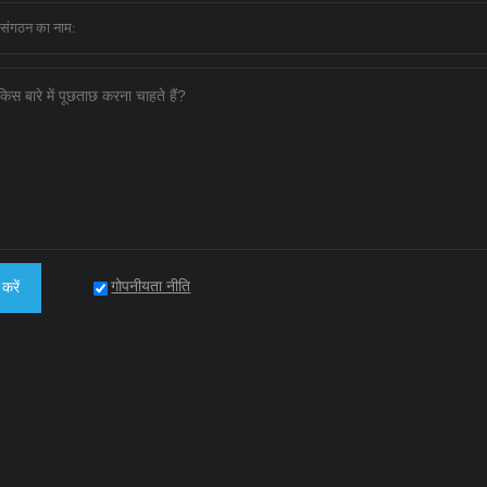
गोपनीयता नीति
करें