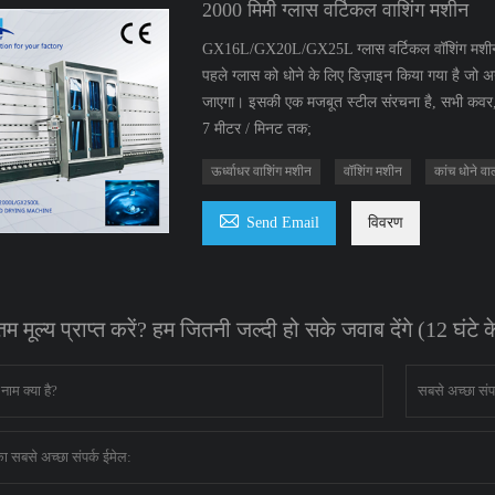
2000 मिमी ग्लास वर्टिकल वाशिंग मशीन
GX16L/GX20L/GX25L ग्लास वर्टिकल वॉशिंग मशीन को 
पहले ग्लास को धोने के लिए डिज़ाइन किया गया है जो अन्
जाएगा। इसकी एक मजबूत स्टील संरचना है, सभी कवर, और 
7 मीटर / मिनट तक;
ऊर्ध्वाधर वाशिंग मशीन
वॉशिंग मशीन
कांच धोने वा

Send Email
विवरण
म मूल्य प्राप्त करें? हम जितनी जल्दी हो सके जवाब देंगे (12 घंटे 