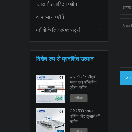
ग्लास सैंडब्लास्टिंग मशीन
अन्य ग्लास मशीनें
+
मशीनों के लिए स्पेयर पार्ट्स
विशेष रुप से प्रदर्शित उत्पाद
जीएम9 और जीएम11
जमा 
ग्लास एज पॉलिशिंग
एजिंग मशीन
अधिक
GX2500 ग्लास
वॉशिंग और सुखाने की
मशीन