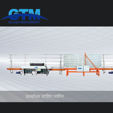
ऊर्ध्वाधर वाशिंग मशीन