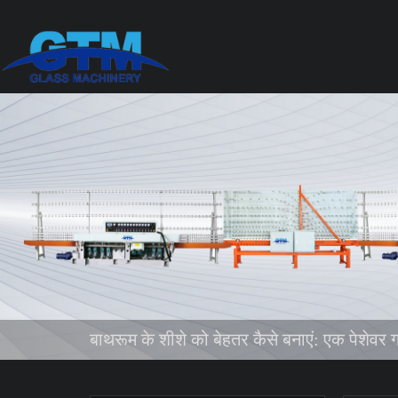
बाथरूम के शीशे को बेहतर कैसे बनाएं: एक पेशेवर 