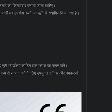
किनारे को किनारेदार बनाया जाना चाहिए।
ग सामग्री का उपयोग करके मजबूती से स्थापित किया गया है।
ए एंटी-फाउलिंग कोटिंग वाले ग्लास का चयन करें।
ित रूप से साफ करने के लिए उपयुक्त क्लीनर और उपकरणों