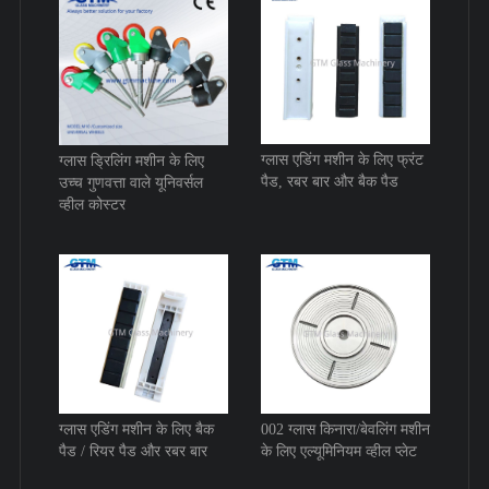
ग्लास एडिंग मशीन के लिए फ्रंट
ग्लास ड्रिलिंग मशीन के लिए
पैड, रबर बार और बैक पैड
उच्च गुणवत्ता वाले यूनिवर्सल
व्हील कोस्टर
ग्लास एडिंग मशीन के लिए बैक
002 ग्लास किनारा/बेवलिंग मशीन
पैड / रियर पैड और रबर बार
के लिए एल्यूमिनियम व्हील प्लेट