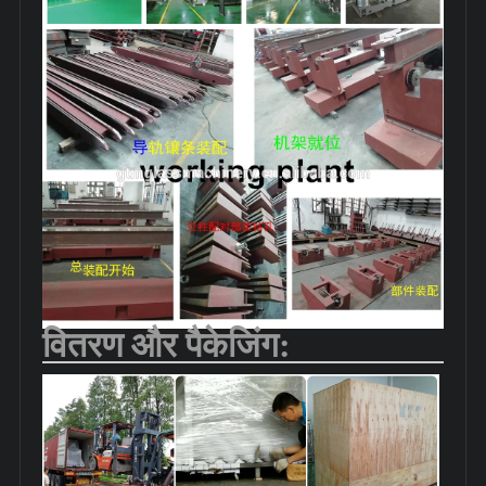
वितरण और पैकेजिंग: