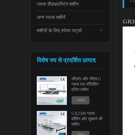
GR
ग्लास सैंडब्लास्टिंग मशीन
अन्य ग्लास मशीनें
GR362
+
मशीनों के लिए स्पेयर पार्ट्स
विशेष रुप से प्रदर्शित उत्पाद
जीएम9 और जीएम11
ग्लास एज पॉलिशिंग
एजिंग मशीन
अधिक
GX2500 ग्लास
वॉशिंग और सुखाने की
मशीन