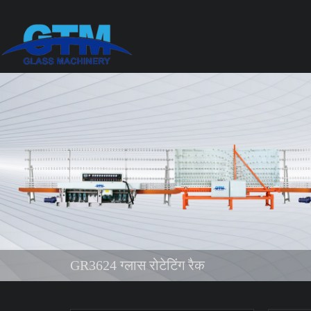
GR3624 ग्लास रोटेटिंग रैक