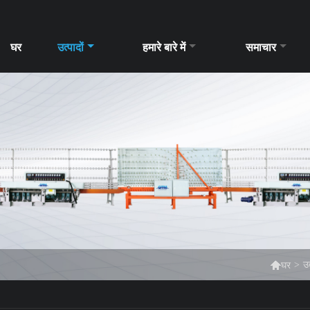
घर
उत्पादों
हमारे बारे में
समाचार

>
उत
घर