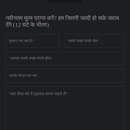
नवीनतम मूल्य प्राप्त करें? हम जितनी जल्दी हो सके जवाब
देंगे (12 घंटे के भीतर)